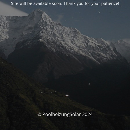
Site will be available soon. Thank you for your patience!
© PoolheizungSolar 2024